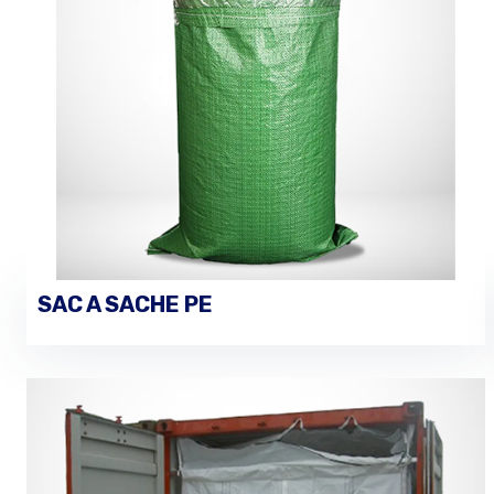
SAC A SACHE PE
VOIR LES DÉTAILS