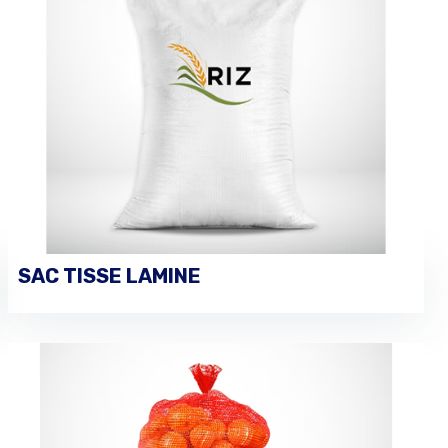
SAC TISSE LAMINE
VOIR LES DÉTAILS