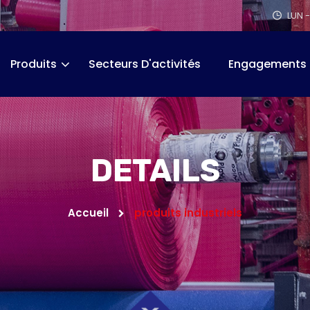
LUN -
Produits
Secteurs D'activités
Engagements
DETAILS
Accueil
produits industriels