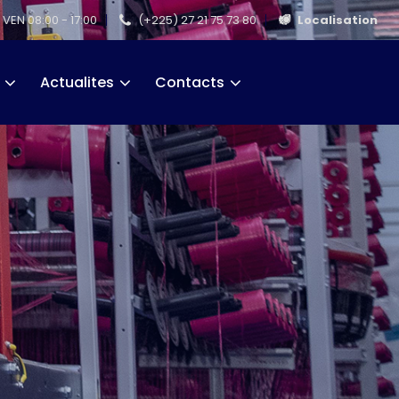
 VEN 08:00 - 17:00
(+225) 27 21 75 73 80
Localisation
Actualites
Contacts