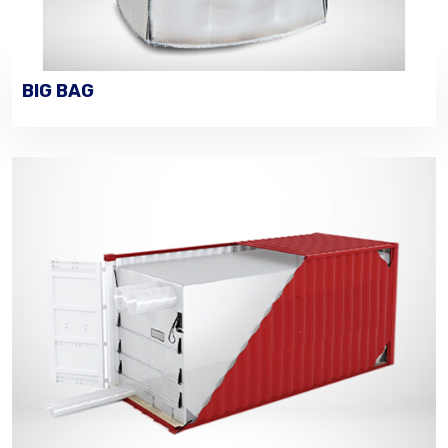
BIG BAG
VOIR LES DÉTAILS