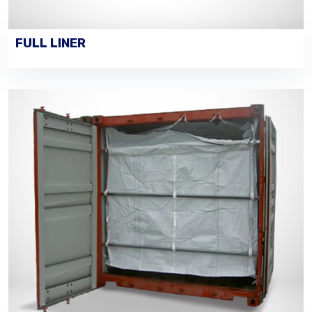
FULL LINER
VOIR LES DÉTAILS