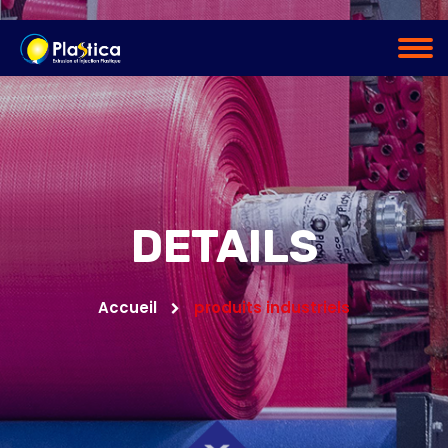
DETAILS
Accueil
produits industriels