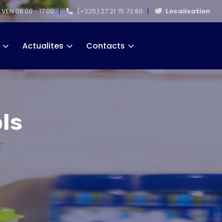
 VEN 08:00 - 17:00
(+225) 27 21 75 73 80
Localisation
Actualites
Contacts
ols