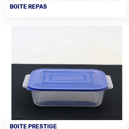
BOITE REPAS
PASSER UNE COMMANDE
BOITE PRESTIGE
PASSER UNE COMMANDE