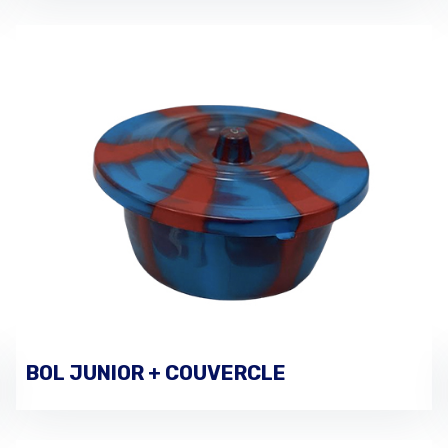
BOL JUNIOR + COUVERCLE
PASSER UNE COMMANDE