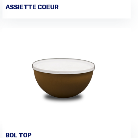
ASSIETTE COEUR
PASSER UNE COMMANDE
BOL TOP
PASSER UNE COMMANDE