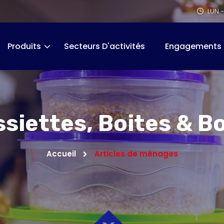
LUN -
Produits
Secteurs D'activités
Engagements
siettes, Boites & B
Accueil
Articles de ménages