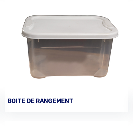
BOITE DE RANGEMENT
PASSER UNE COMMANDE