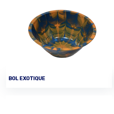
BOL EXOTIQUE
PASSER UNE COMMANDE