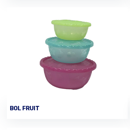
BOL FRUIT
PASSER UNE COMMANDE