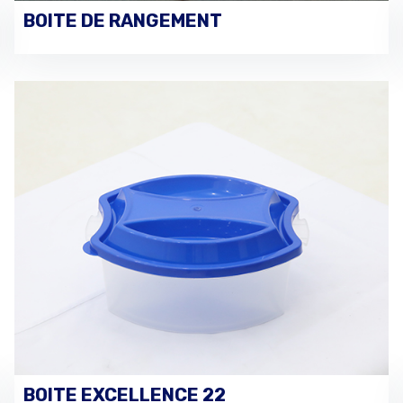
BOITE DE RANGEMENT
PASSER UNE COMMANDE
BOITE EXCELLENCE 22
PASSER UNE COMMANDE