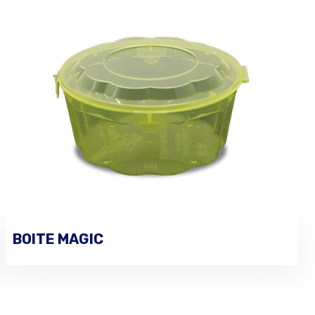
BOITE MAGIC
PASSER UNE COMMANDE