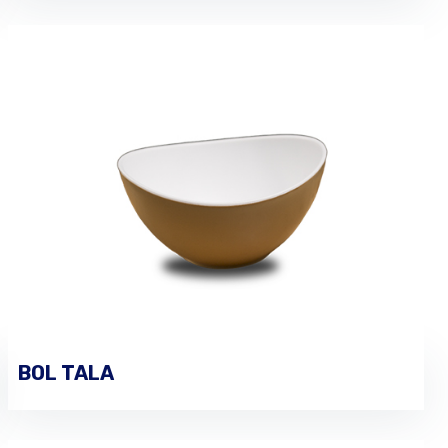
BOL TALA
PASSER UNE COMMANDE