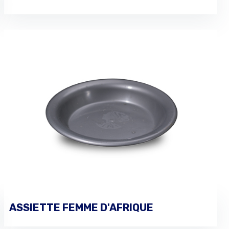
ASSIETTE FEMME D'AFRIQUE
PASSER UNE COMMANDE