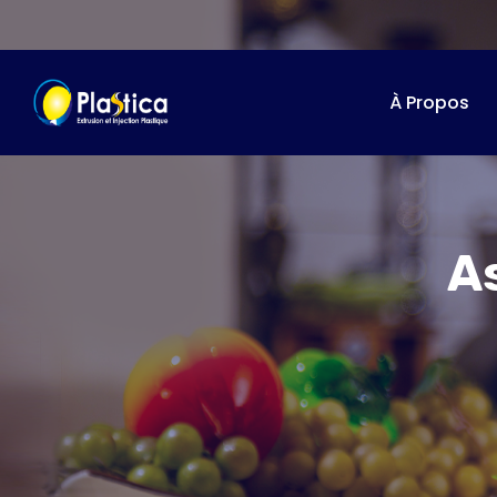
À Propos
As